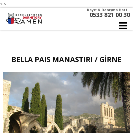
<
<
Kayıt & Danışma Hattı
0533 821 00 30
BELLA PAIS MANASTIRI / GİRNE