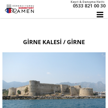
Kayıt & Danışma Hattı
0533 821 00 30
GİRNE KALESİ / GİRNE