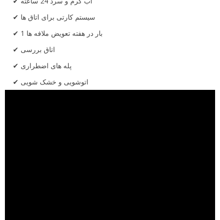
آب گرم و سرد 24 ساعته
سیستم کارتی برای اتاق ها
1 بار در هفته تعویض ملافه ها
اتاق بررسی
پله های اضطراری
اتوشویی و خشک شویی