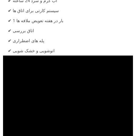
آب گرم و سرد 24 ساعته
سیستم کارتی برای اتاق ها
1 بار در هفته تعویض ملافه ها
اتاق بررسی
پله های اضطراری
اتوشویی و خشک شویی