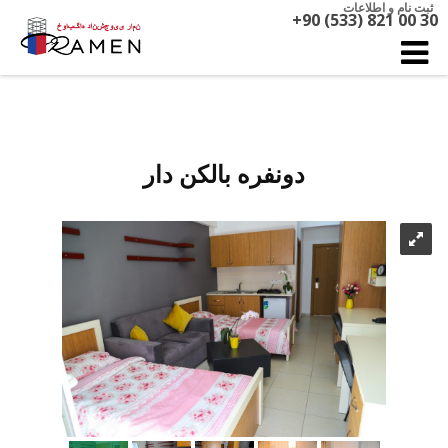
ثبت نام و اطلاعات
+90 (533) 821 00 30
دونفره بالکن دار