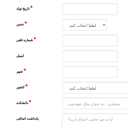
تاریخ تولد
جنس
شماره تلفن
ایمیل
شهر
کشور
دانشکده
یادداشت اضافی