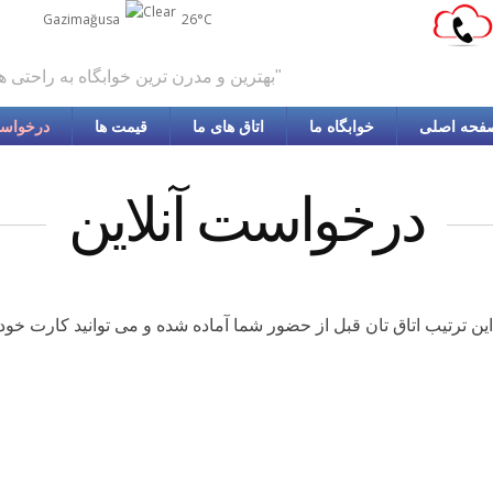
Gazimağusa
26°C
"بهترین و مدرن ترین خوابگاه به راحتی هتل 5 ستاره"
فحه اصلی
خوابگاه ما
اتاق های ما
قیمت ها
درخواست
درخواست آنلاین
 این ترتیب اتاق تان قبل از حضور شما آماده شده و می توانید کارت خود ر