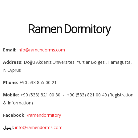
Ramen Dormitory
Email:
info@ramendorms.com
Address:
Doğu Akdeniz Üniversitesi Yurtlar Bölgesi, Famagusta,
N.Cyprus
Phone:
+90 533 855 00 21
Mobile:
+90 (533) 821 00 30 - +90 (533) 821 00 40 (Registration
& Information)
Facebook:
/ramendormitory
info@ramendorms.com
ایمیل: