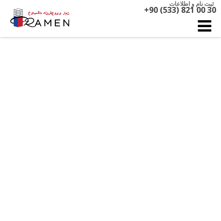
ثبت نام و اطلاعات
+90 (533) 821 00 30