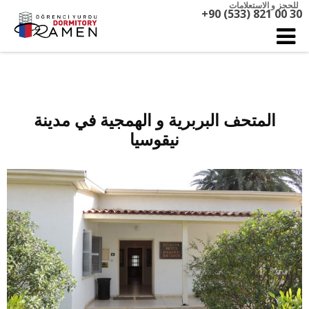
للحجز و الاستعلامات
+90 (533) 821 00 30
المتحف البربرية و الهمجية في مدينة
نيقوسيا