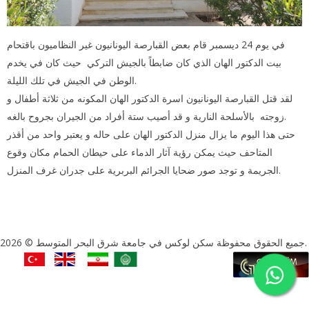
في يوم 24 ديسمبر قام بعض القبارصة اليونانيون غير النظاميون باقتحام
بيت الدكتور الهان الذي كان ضابطاً بالجيش التركي حيث كان في يخدم
الوطن في الجيش في تلك الليلة.
لقد قتل القبارصة اليونانيون اسرة الدكتور الهان المكونه من ثلاثة أطفال و
زوجته بالأسلحة النارية و قد أصيب ستة أفراد من الجيران بجروح بالغه.
حتى هذا اليوم ما يزال منزل الدكتور الهان على حاله و يعتبر واحد من أقذر
المتاحف حيث يمكن رؤية آثار الدماء على حيطان الحمام مكان وقوع
الجريمة و توجد صور ضحايا الجرائم البربرية على جدران غرف المنزل.
جميع الحقوق محفوظة سكن لوكس في جامعة شرق البحر المتوسط © 2026.