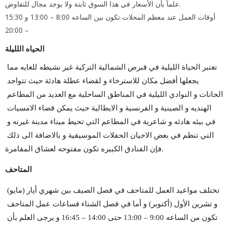
علماً بأن الأسعار في هذا السوق ثابتة ولا يوجد مجال للتفاوض.
أوقات العمل عند معظم المحلات تكون بين الساعه 8:00 – 13:00 و 15:30
– 20:00
الحياه اللليلة
تعتبر الحياة الليلية في قبرص الشمالية التركية غير نشيطه للغايه مما 
يجعلها أفضل مكان للاسترخاء و لقضاء عطلة هادئة حيث تتواجد 
الحانات و النوادي الليلية في المناطق الساحلية مع العديد من المطاعم 
الهنديه و الصينية و الفرنسية و الايطالية حيث يمكن قضاء الامسيات 
في بيئه هادئه و شاعرية في المطاعم التي تحيط ميناء مدينة غيرنه و 
التي تنظم في بعض الاحيان الحفلات الموسيقية و بالاضافة الى ذلك 
فإن الفنادق الكبيره تكون مفتوحه لعشاق المقامرة.
المتاحف
تختلف مواعيد العمل للمتاحف في فصل الصيف بين شهري أيار (مايو) 
و تشرين الأول (أكتوبر) و أما في فصل الشتاء فساعات عمل المتاحف 
تكون من الساعه 9:00 – 13:00 حتى 14:00 – 16:45 و يرجى العلم بأن 