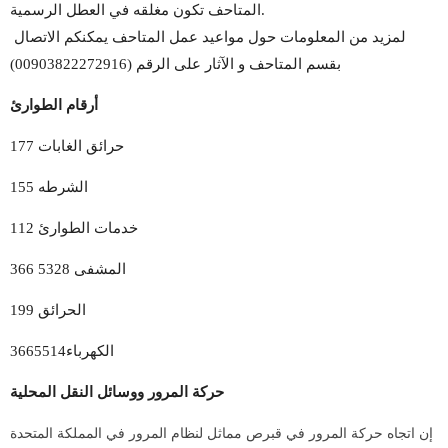
المتاحف تكون مغلقه في العطل الرسمية. 
لمزيد من المعلومات حول مواعيد عمل المتاحف يمكنكم الاتصال 
بقسم المتاحف و الآثار على الرقم (00903822272916)
أرقام الطوارئ
حرائق الغابات 177
155 الشرطه
خدمات الطوارئ 112
366 5328 المشفى
الحرائق 199
3665514الكهرباء
حركة المرور ووسائل النقل المحلية
إن اتجاه حركة المرور في قبرص مماثل لنظام المرور في المملكة المتحدة