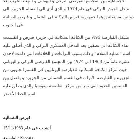
الاجتماعيه بين المجتمع القبرصي التركي و اليوناني و انتهت الحرب بعد
تدخل الجيش التركي في عام 1974 و الذي أدى الى انقسام الجزيره الى
دولتين مستقلتين هما جمهورية قبرص التركية في الشمال و قبرص اليونانية
في الجنوب
يشكل القبارصة 96% من الكثافة السكانية في جزيرة قبرص و انقسمت
هذه الكثافه الى نصفين بعد التدخل العسكري التركي و الذي أطلق عليه
اسم "عملية السلام" و ذلك بسبب النزاعات و الخلافات التي دامت لاحدى
عشرة عاماً من 1963 الى 1974 بين المجتمع القبرصي التركي و اليوناني
حيث تتركز الكثافة السكانية للقبارصه اليونانيين في القسم الجنوبي من
الجزيره و القبارصة الأتراك في القسم الشمالي من الجزيره و يفصل بين
القسمين الحدود التي تمر من مركز العاصمة نيقوسيا والذي يطلق عليه
اسم الخط الأخضر
قبرص الشمالية
أنشئت في عام 15/11/1983
العاصمة: Nicosia