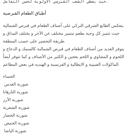
حيث يعطي الشعب القبرصي الأولوية لحسن التعامل.
أطباق الطعام القبرصية
ينعكس الطابع الشرقي التركي على أصناف الطعام في قبرص الشمالية
حيث تتميز كل وجبة بطعم متميز مختلف عن الآخر و يختلف المذاق و
طريقة التحضير على حسب المنطقة.
يتوفر العديد من أصناف الطعام في قبرص الشمالية كالسمك و الدجاج و
اللحوم و المشاوي و اللحم بعجين و الكثير من الأصناف و كما تتوفر أيضاً
الماكولات الصينية و الايطالية و الفرنسية و الهنديه في بعض المطاعم.
الحساء
شوربة العدس
شوربة التارهانا
شوربة الأرز
شوربة الشعرية
شوربة الخضار
شوربة الحمص
شوربة الباشا