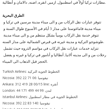
مطارات تركيا أولاً في اسطنبول, ازمير, انقره, اضنه, دالامان و أنطالية.
الطرق البحرية
تتوفر عبارات نقل الركاب من و الى ميناء مدينة مرسين في تركيا و 
ميناء مدينة فاماغوستا على مدار 3 أيام في الأسبوع طوال السنة و 
تتوفر خدمة نقل الركاب يومياً بشكل منتظم من و الى ميناء مدينة 
طوشوجو التركية و مدينة غيرنه في قبرص الشمالية على مدار السنه.
تتزايد خدمات عبارات نقل الركاب في مواسم الذروه حيث تشمل 
رحلات من و الى مدينه ألانيا, أنطاليا و أنامور في تركيا و غيرنه و يفضل 
الحجز قبل الذهاب الى الميناء.
Turkish Airlines: الخطوط الجوية التركية
Nicosia: 392 22 71 06: نيقوسيا
Ankara: 312 419 28 00/15 line: أنقره
London: 44 171 499 44 99: لندن
Istanbul Airlines: الخطوط الجوية في مطار اسطنبول
Nicosia: 392 22 83 140: نيقوسيا