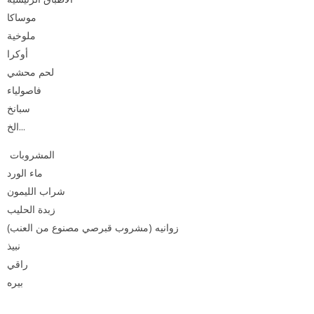
موساكا
ملوخية
أوكرا
لحم محشي
فاصولياء
سبانخ
الخ...
المشروبات
ماء الورد
شراب الليمون
زبدة الحليب
زوانيه (مشروب قبرصي مصنوع من العنب)
نبيذ
راقي
بيره