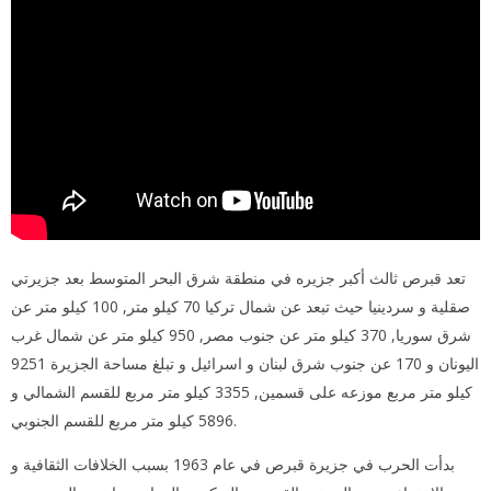
تعد قبرص ثالث أكبر جزيره في منطقة شرق البحر المتوسط بعد جزيرتي
صقلية و سردينيا حيث تبعد عن شمال تركيا 70 كيلو متر, 100 كيلو متر عن
شرق سوريا, 370 كيلو متر عن جنوب مصر, 950 كيلو متر عن شمال غرب
اليونان و 170 عن جنوب شرق لبنان و اسرائيل و تبلغ مساحة الجزيرة 9251
كيلو متر مربع موزعه على قسمين, 3355 كيلو متر مربع للقسم الشمالي و
5896 كيلو متر مربع للقسم الجنوبي.
بدأت الحرب في جزيرة قبرص في عام 1963 بسبب الخلافات الثقافية و