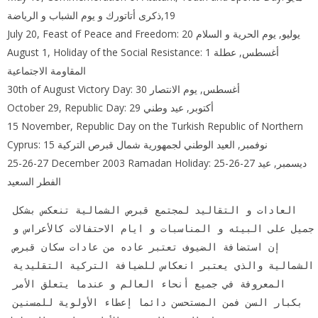
19,ذكرى أتاتورك و يوم الشباب و الرياضة
July 20, Feast of Peace and Freedom: 20 يوليو, يوم الحرية و السلام
August 1, Holiday of the Social Resistance: 1 أغسطس, عطلة
المقاومة الاجتماعية
30th of August Victory Day: 30 أغسطس, يوم الانتصار
October 29, Republic Day: 29 أكتوبر, عيد وطني
15 November, Republic Day on the Turkish Republic of Northern
Cyprus: 15 نوفمبر, العيد الوطني لجمهورية شمال قبرص التركية
25-26-27 December 2003 Ramadan Holiday: 25-26-27 ديسمبر, عيد
الفطر السعيد
العادات و التقاليد لمجتمع قبرص الشمالية تنعكس بشكل 
جميل على البيئه و المناسبات و ايام الاحتفالات كالأعراس و 
إن استضافة الضيوف تعتبر عاده من عادات سكان قبرص 
الشمالية والذي يعتبر انعكاس للضيافة التركية التقليدية 
المعروفة في جميع أنحاء العالم و عندما يتعلق الأمر 
بكبار السن فمن المستحسن دائما إعطاء الأولوية للمسنين 