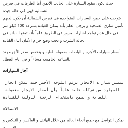
حيث يكون مقود السيارة على الجانب الأيمن أما الطرقات في قبرص
الشمالية فهي في حالة جيده.
يتوجب على جميع السيارات المتواجده في قبرص الشمالية أن يكون لديهم
تأمين ساري الصلحيه و يرجى العلم بأنه يمكن القيادة بسرعة 100 كيلو متر
في حال عدم تواجد اشارات مرور في الطريق علماً بأنه تمنع القياده في
حاله الشرب و يجب وضع حزام الأمان أثناء القيادة.
أسعار سيارات الأجره و الباصات معقوله للغايه و ينخفض سعر الأجره بعد
الساعه الخامسه مساءاً و في أيام العطل.
آجار السيارات
تتميز سيارات الايجار برقم اللوحة الأحمر حيث يمكن ايجار 
السيارة من شركات خاصة علماً بأن أسعار الايجار معقولة 
للغاية و يسمح باستخدام الرخصة الدولية للقيادة.
الاتصالات
يمكن التواصل مع جميع أنحاء العالم من خلال الهاتف و الفاكس و التلكس و
الانترنت.