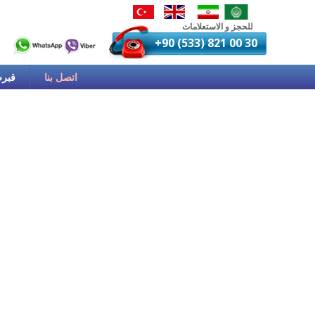
للحجز و الاستعلامات
+90 (533) 821 00 30
اتصل بنا
قبرص