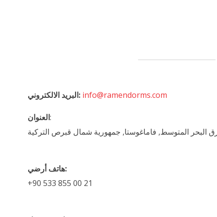
info@ramendorms.com
البريد الالكتروني:
:
العنوان
هاتف أرضي:
+90 533 855 00 21