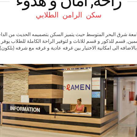
راحه, أمان و هدوء
سكن الرامن الطلابي
تر مربع موزعه على قسمين, قسم للذكور و قسم للاناث و لتوفير الراحة الكاملة 
غرفه عادية و غرفه مع شرفه (بلكون).