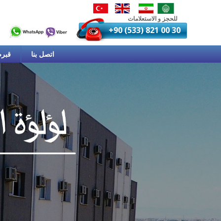
للحجز و الاستعلامات
+90 (533) 821 00 30
اتصل بنا
قبرص