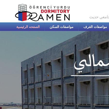
امعي حديث
مواصفات الغرف
مواصفات السكن
الصفحه الرئيسية
معل
ا