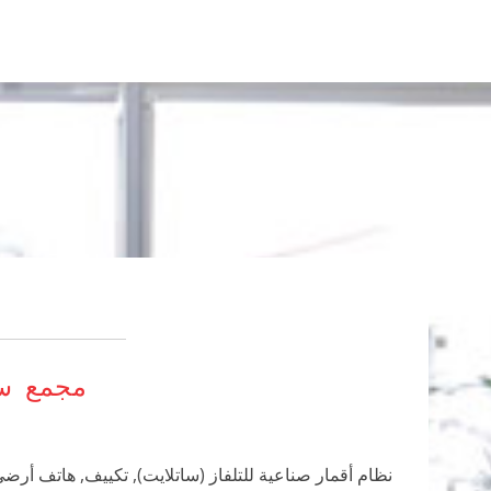
مجمع سك