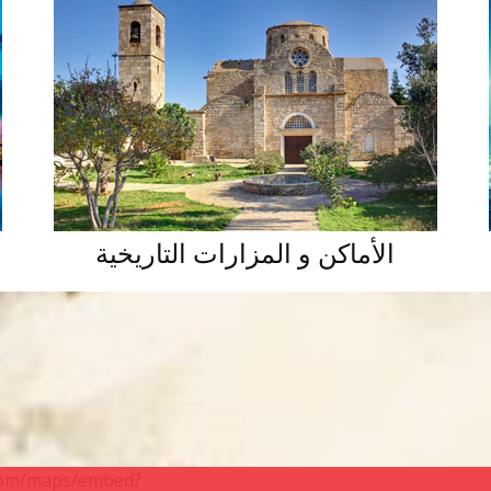
الأماكن و المزارات التاريخية
.com/maps/embed?