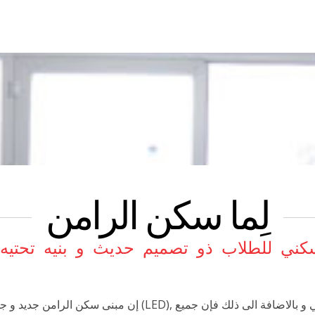
لِما سكن الرامن
ني للطلاب ذو تصميم حديث و بنيه تحتيه 
إن مبنى سكن الرامن جديد و جميع الغرف مزوّده بمطبخ خاص, حمام