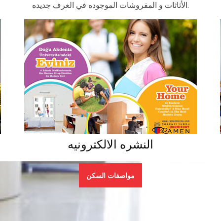
الأثاثات و المفروشات الموجوده في الغرف جديده.
النشره الالكترونيه
مواصفات السكن