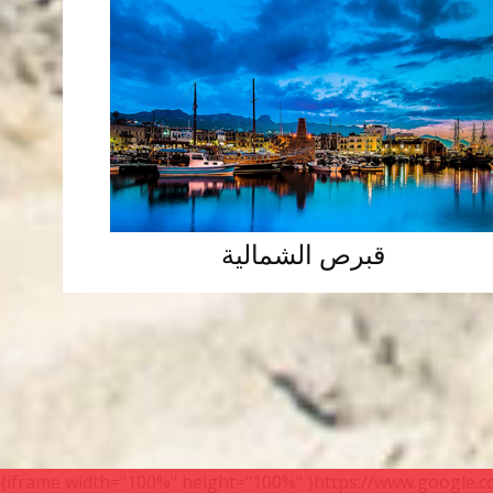
قبرص الشمالية
{iframe width="100%" height="100%" }https://www.google